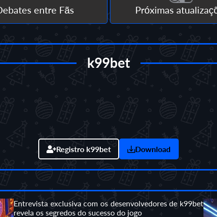
Debates entre Fãs
Próximas atualizaç
k99bet
Registro k99bet
Download
Entrevista exclusiva com os desenvolvedores de k99bet
revela os segredos do sucesso do jogo