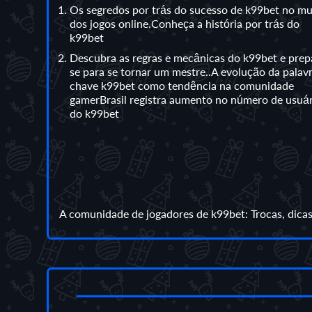
Os segredos por trás do sucesso de k99bet no m
dos jogos online.Conheça a história por trás do
k99bet
Descubra as regras e mecânicas do k99bet e prep
se para se tornar um mestre..A evolução da palav
chave k99bet como tendência na comunidade
gamerBrasil registra aumento no número de usuár
do k99bet
A comunidade de jogadores de k99bet: Trocas, dicas