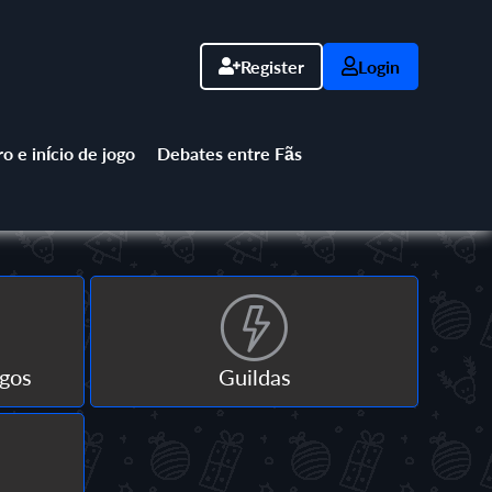
Register
Login
o e início de jogo
Debates entre Fãs
 Apostas Online
ogos
Guildas