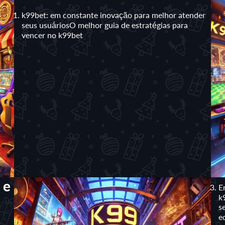
k99bet: em constante inovação para melhor atender
seus usuáriosO melhor guia de estratégias para
vencer no k99bet
 e
E
k
s
e