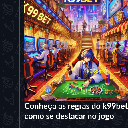
Conheça as regras do k99bet
como se destacar no jogo