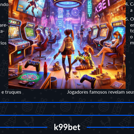
C
undo
a
O
are-
e
t
ra-
o
m
ios
 e truques
Jogadores famosos revelam seu
k99bet