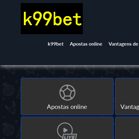
k99bet
Apostas online
Vantagens de
k99bet: O Impa
Apostas online
Vantag