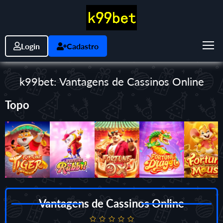
Login
Cadastro
k99bet: Vantagens de Cassinos Online
Topo
Vantagens de Cassinos Online